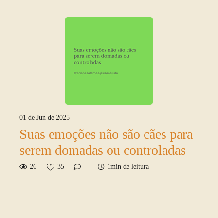
01 de Jun de 2025
Suas emoções não são cães para
serem domadas ou controladas
26
35
1min de leitura