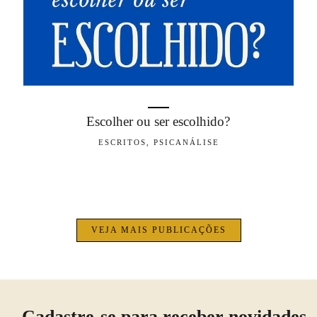
Escolher ou ser escolhido?
ESCRITOS, PSICANÁLISE
VEJA MAIS PUBLICAÇÕES
Cadastre-se para receber novidades