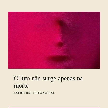
O luto não surge apenas na
morte
ESCRITOS, PSICANÁLISE