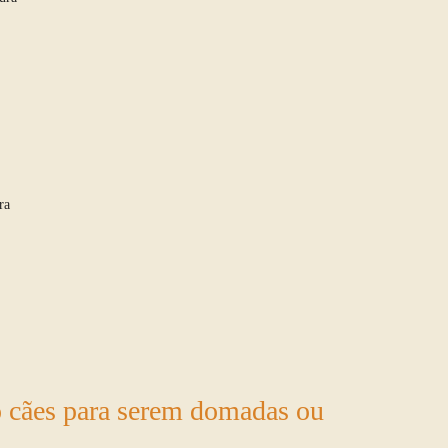
ra
 cães para serem domadas ou