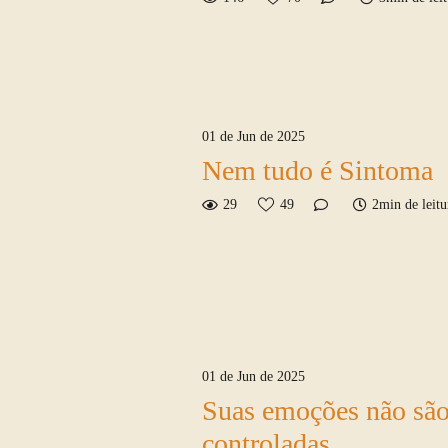
01 de Jun de 2025
Nem tudo é Sintoma
29
49
2min de leitu
01 de Jun de 2025
Suas emoções não são
controladas