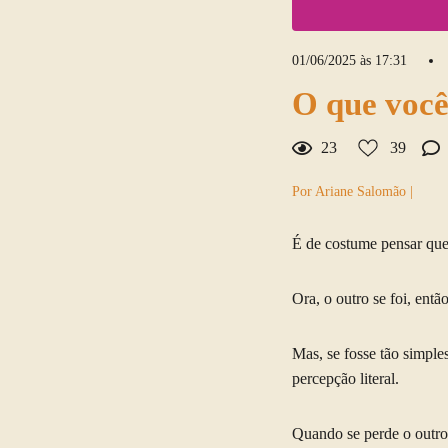
01/06/2025 às 17:31
O que você
23
39
Por Ariane Salomão |
É de costume pensar que 
Ora, o outro se foi, entã
Mas, se fosse tão simples
percepção literal.
Quando se perde o outro