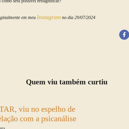
 como será possível ressignificar?
Instagram
riginalmente em meu
no dia 29/07/2024
Quem viu também curtiu
TAR, viu no espelho de
lação com a psicanálise
ura