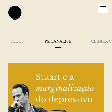
TODOS
PSICANÁLISE
CLÍNICA