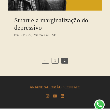
Stuart e a marginalização do
depressivo
ESCRITOS, PSICANÁLISE
<
1
2
ARIANE SALOMÃO
/
CONTATO