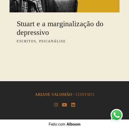
Stuart e a marginalização do
depressivo
ESCRITOS, PSICANÁLISE
ARIANE SALOMÃO
/
CONTATO
Feito com
Alboom