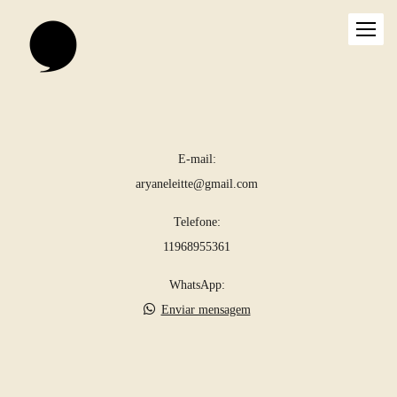
E-mail:
aryaneleitte@gmail.com
Telefone:
11968955361
WhatsApp:
Enviar mensagem