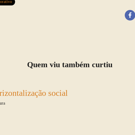
orativo
Quem viu também curtiu
rizontalização social
ura