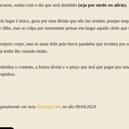
scanso, sonha com o dia que será demitido
(seja por medo ou alívio).
e lugar é único, goza por uma dívida que não faz sentido, porque naque
o filho, mas se culpa por meramente pensar em largar aquele chefe que 
 próprio corpo, mas se sente feliz pelo breve parabéns que recebeu por 
a tenha lhe custado muito.
mboliza o contrato, a futura dívida e o preço que terá que pagar por um
espinhos.
Instagram
riginalmente em meu
no dia 09/04/2024