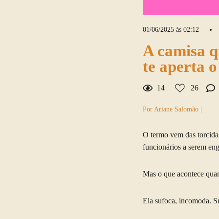
01/06/2025 às 02:12
A camisa q
te aperta 
14
26
Por Ariane Salomão |
O termo vem das torcida
funcionários a serem en
Mas o que acontece quan
Ela sufoca, incomoda. S