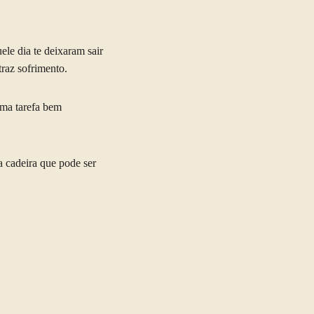
le dia te deixaram sair
traz sofrimento.
uma tarefa bem
a cadeira que pode ser