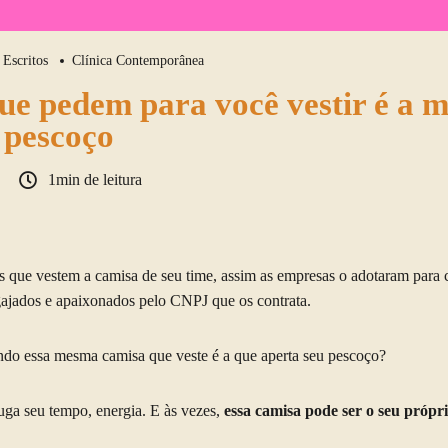
Escritos
Clínica Contemporânea
ue pedem para você vestir é a 
o pescoço
1min de leitura
s que vestem a camisa de seu time, assim as empresas o adotaram para
gajados e apaixonados pelo CNPJ que os contrata.
do essa mesma camisa que veste é a que aperta seu pescoço?
uga seu tempo, energia. E às vezes,
essa camisa pode ser o seu próp