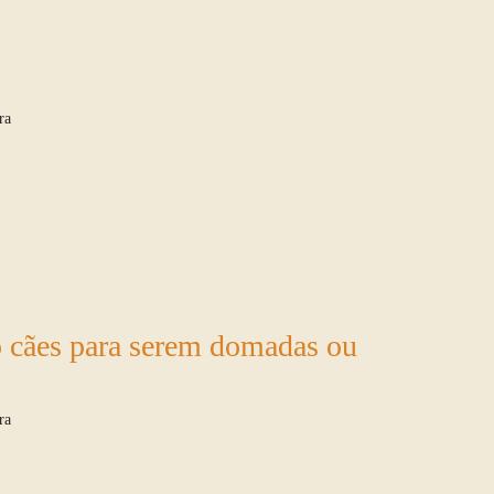
ra
 cães para serem domadas ou
ra