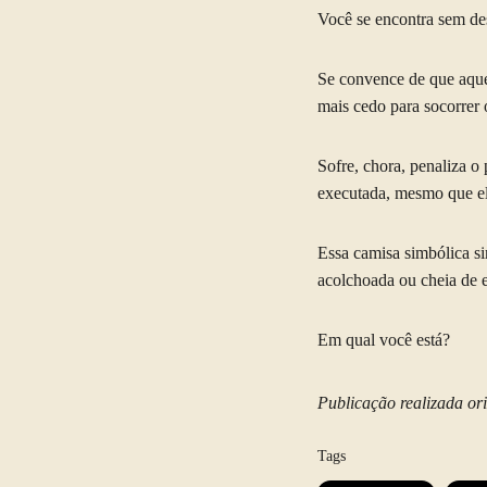
Você se encontra sem de
Se convence de que aquel
mais cedo para socorrer 
Sofre, chora, penaliza o
executada, mesmo que el
Essa camisa simbólica si
acolchoada ou cheia de 
Em qual você está?
Publicação realizada o
Tags