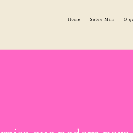
Home
Sobre Mim
O qu