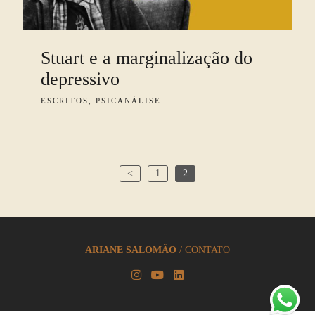
Stuart e a marginalização do
depressivo
ESCRITOS, PSICANÁLISE
<
1
2
ARIANE SALOMÃO
/
CONTATO