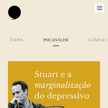
TODOS
PSICANÁLISE
CLÍNICA