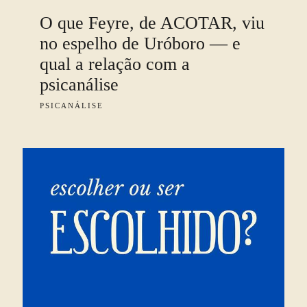
O que Feyre, de ACOTAR, viu
no espelho de Uróboro — e
qual a relação com a
psicanálise
PSICANÁLISE